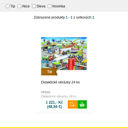
Tip
Akce
Sleva
Novinka
Zobrazené produkty
1 - 1
z celkových
1
Tip
Didaktické obrázky 24 ks
PP025
Didaktické obrázky 24 ks
1 221,- Kč
(48,84 €)