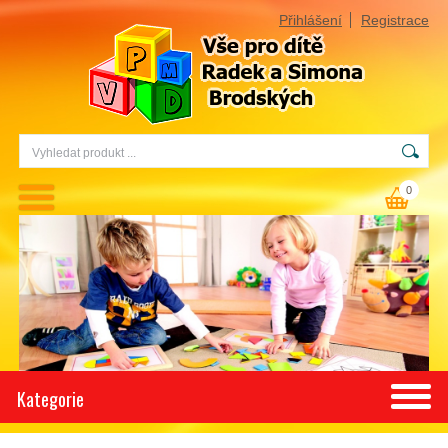
Přihlášení
Registrace
0
Kategorie