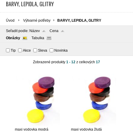
BARVY, LEPIDLA, GLITRY
Úvod
Výtvarné potřeby
BARVY, LEPIDLA, GLITRY
Seřadit podle:
Název
Cena
Obrázky
Tabulka
Tip
Akce
Sleva
Novinka
Zobrazené produkty
1 - 12
z celkových
17
maxi vodovka modrá
maxi vodovka žlutá