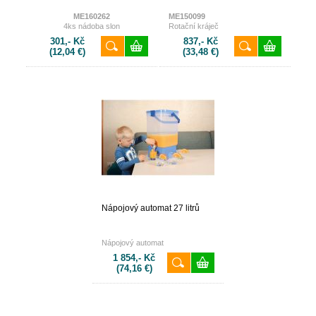
ME160262
ME150099
4ks nádoba slon
Rotační kráječ
301,- Kč
837,- Kč
(12,04 €)
(33,48 €)
Nápojový automat 27 litrů
Nápojový automat
1 854,- Kč
(74,16 €)