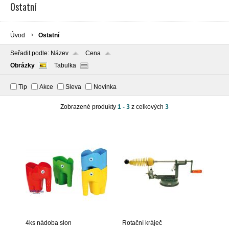
Ostatní
Úvod
Ostatní
Seřadit podle:
Název
Cena
Obrázky
Tabulka
Tip
Akce
Sleva
Novinka
Zobrazené produkty
1 - 3
z celkových
3
4ks nádoba slon
Rotační kráječ