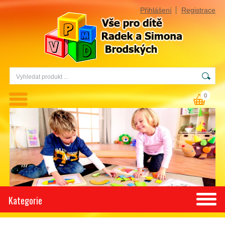
Přihlášení
Registrace
0
Kategorie