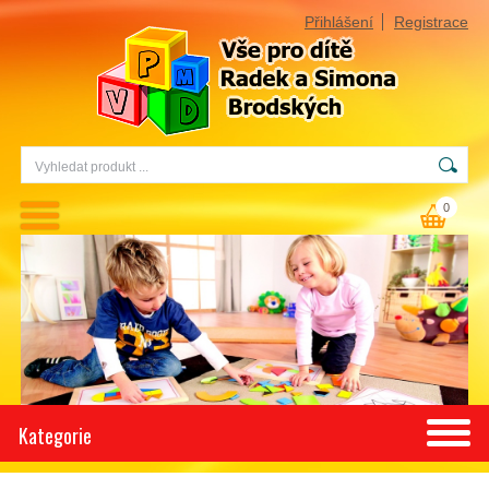
Přihlášení
Registrace
0
Kategorie