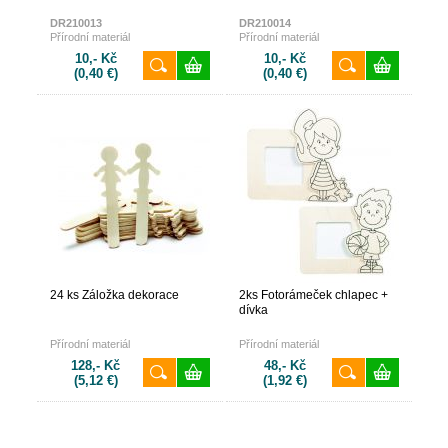
DR210013
DR210014
Přírodní materiál
Přírodní materiál
10,- Kč
10,- Kč
(0,40 €)
(0,40 €)
24 ks Záložka dekorace
2ks Fotorámeček chlapec +
dívka
Přírodní materiál
Přírodní materiál
128,- Kč
48,- Kč
(5,12 €)
(1,92 €)