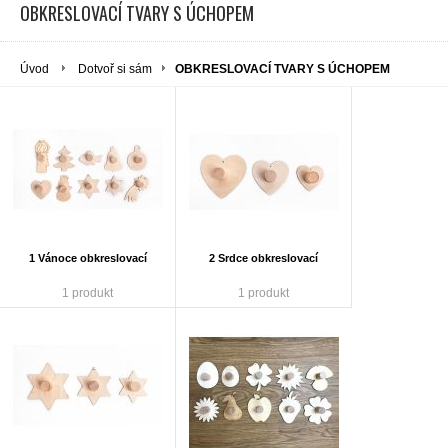
OBKRESLOVACÍ TVARY S ÚCHOPEM
Úvod
Dotvoř si sám
OBKRESLOVACÍ TVARY S ÚCHOPEM
1 Vánoce obkreslovací
2 Srdce obkreslovací
1 produkt
1 produkt