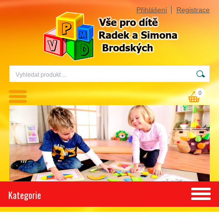
Přihlášení
Registrace
0
Kategorie