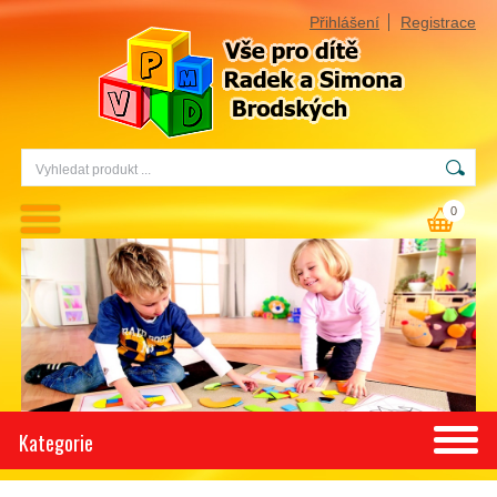
Přihlášení
Registrace
0
Kategorie