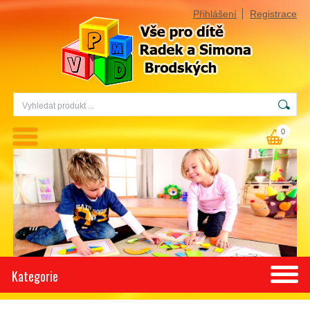
Přihlášení
Registrace
0
Kategorie