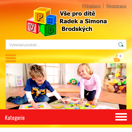
Přihlášení
Registrace
0
Kategorie