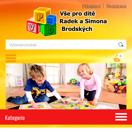
Přihlášení
Registrace
0
Kategorie