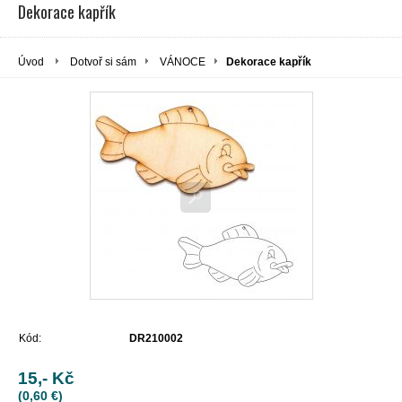
Dekorace kapřík
Úvod
Dotvoř si sám
VÁNOCE
Dekorace kapřík
Kód:
DR210002
15,- Kč
(0,60 €)