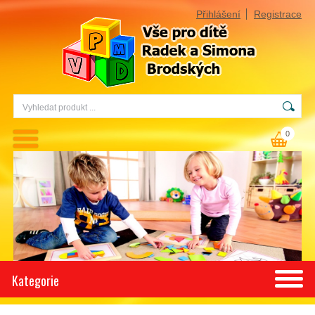
Přihlášení
Registrace
0
Kategorie