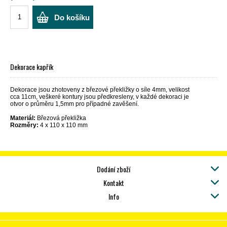
Do košíku
Dekorace kapřík
Dekorace jsou zhotoveny z březové překližky o síle 4mm, velikost
cca 11cm, veškeré kontury jsou předkresleny, v každé dekoraci je
otvor o průměru 1,5mm pro případné zavěšení.
Materiál:
Březová překližka
Rozměry:
4 x 110 x 110 mm
Dodání zboží
Kontakt
Info