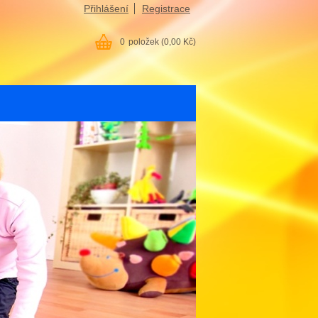
Přihlášení
Registrace
0
položek
(0,00 Kč)