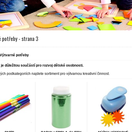
 potřeby - strana 3
Výtvarné potřeby
 je důležitou součástí pro rozvoj dětské osobnosti.
vých podkategoriích najdete sortiment pro výtvarnou kreativní činnost.